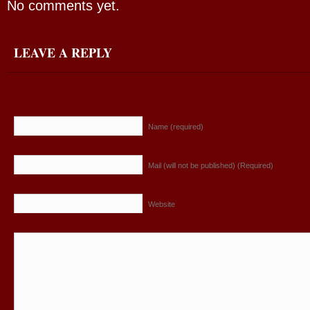
No comments yet.
LEAVE A REPLY
Name (required)
Mail (will not be published) (Required)
Website