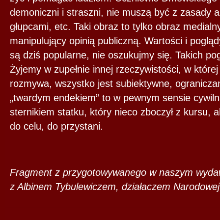
demoniczni i straszni, nie muszą być z zasady 
głupcami, etc. Taki obraz to tylko obraz medial
manipulujący opinią publiczną. Wartości i pogląd
są dziś popularne, nie oszukujmy się. Takich po
Żyjemy w zupełnie innej rzeczywistości, w której
rozmywa, wszystko jest subiektywne, ogranicza
„twardym endekiem” to w pewnym sensie cywiln
sternikiem statku, który nieco zboczył z kursu, a
do celu, do przystani.
Fragment z przygotowywanego w naszym wydaw
z Albinem Tybulewiczem, działaczem Narodowej