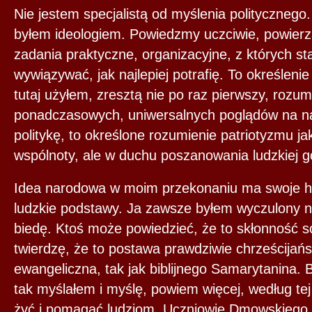
Nie jestem specjalistą od myślenia politycznego.
byłem ideologiem. Powiedzmy uczciwie, powier
zadania praktyczne, organizacyjne, z których st
wywiązywać, jak najlepiej potrafię. To określeni
tutaj użyłem, zresztą nie po raz pierwszy, rozu
ponadczasowych, uniwersalnych poglądów na n
politykę, to określone rozumienie patriotyzmu j
wspólnoty, ale w duchu poszanowania ludzkiej go
Idea narodowa w moim przekonaniu ma swoje 
ludzkie podstawy. Ja zawsze byłem wyczulony n
biedę. Ktoś może powiedzieć, że to skłonność so
twierdzę, że to postawa prawdziwie chrześcijań
ewangeliczna, tak jak biblijnego Samarytanina. 
tak myślałem i myślę, powiem więcej, według tej
żyć i pomagać ludziom. Uczniowie Dmowskiego 