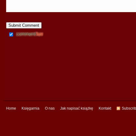
Home
Księgarnia
O nas
Jak napisać książkę
Kontakt
Subscri