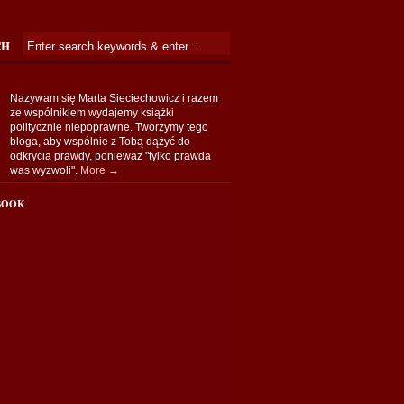
CH
Nazywam się Marta Sieciechowicz i razem
ze wspólnikiem wydajemy książki
politycznie niepoprawne. Tworzymy tego
bloga, aby wspólnie z Tobą dążyć do
odkrycia prawdy, ponieważ "tylko prawda
was wyzwoli".
More →
BOOK