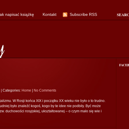
SEAR
ak napisać książkę
Kontakt
Subscribe RSS
FACE
|
Categories:
Home
|
No Comments
alizmu. W Rosji końca XIX i początku XX wieku nie było o to trudno.
dniej było znaleźć kogoś, kogo by te idee nie podbiły. Być może
w. duchowości rosyjskiej, ukształtowanej – o czym mało się wie i