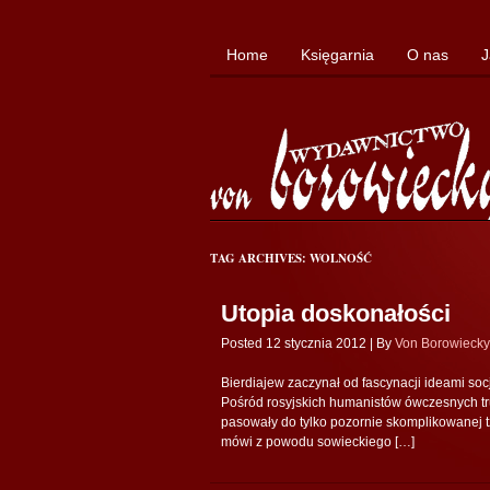
Home
Księgarnia
O nas
J
TAG ARCHIVES: WOLNOŚĆ
Utopia doskonałości
Posted 12 stycznia 2012 |
By
Von Borowiecky
Bierdiajew zaczynał od fascynacji ideami socj
Pośród rosyjskich humanistów ówczesnych tru
pasowały do tylko pozornie skomplikowanej tz
mówi z powodu sowieckiego […]