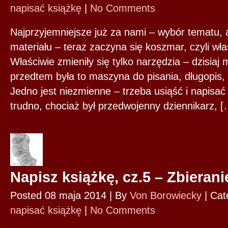
napisać książkę
|
No Comments
Najprzyjemniejsze już za nami – wybór tematu, 
materiału – teraz zaczyna się koszmar, czyli wła
Właściwie zmieniły się tylko narzędzia – dzisia
przedtem była to maszyna do pisania, długopis, 
Jedno jest niezmienne – trzeba usiąść i napisać
trudno, chociaż był przedwojenny dziennikarz, [
Napisz książkę, cz.5 – Zbierani
Posted 08 maja 2014 |
By
Von Borowiecky
|
Cat
napisać książkę
|
No Comments