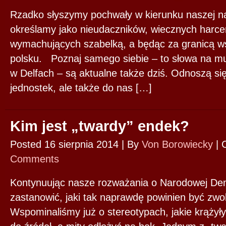
Rzadko słyszymy pochwały w kierunku naszej nac
określamy jako nieudaczników, wiecznych harc
wymachujących szabelką, a będąc za granicą w
polsku. Poznaj samego siebie – to słowa na mur
w Delfach – są aktualne także dziś. Odnoszą się
jednostek, ale także do nas […]
Kim jest „twardy” endek?
Posted 16 sierpnia 2014 |
By
Von Borowiecky
|
Comments
Kontynuując nasze rozważania o Narodowej Dem
zastanowić, jaki tak naprawdę powinien być zwole
Wspominaliśmy już o stereotypach, jakie krążyły