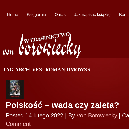
Home
Księgarnia
O nas
Jak napisać książkę
Kont
TAG ARCHIVES: ROMAN DMOWSKI
Polskość – wada czy zaleta?
Posted 14 lutego 2022 |
By
Von Borowiecky
|
Ca
Comment