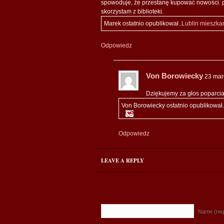
spowoduje, że przestanę kupować nowości. 
skorzystam z biblioteki.
Marek ostatnio opublikował..
Lublin mieszkan
Odpowiedz
Von Borowiecky
23 mar
Dziękujemy za głos poparcia
Von Borowiecky ostatnio opublikował.
Odpowiedz
LEAVE A REPLY
Name (req