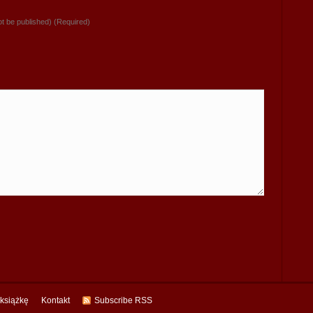
not be published) (Required)
 książkę
Kontakt
Subscribe RSS