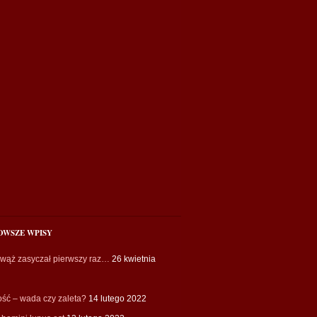
OWSZE WPISY
 wąż zasyczał pierwszy raz…
26 kwietnia
ość – wada czy zaleta?
14 lutego 2022