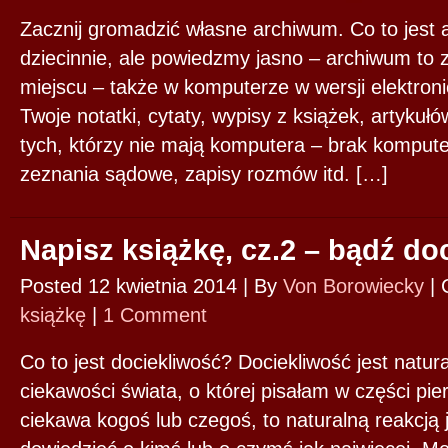
Zacznij gromadzić własne archiwum. Co to jest
dziecinnie, ale powiedzmy jasno – archiwum to
miejscu – także w komputerze w wersji elektroni
Twoje notatki, cytaty, wypisy z książek, artykuł
tych, którzy nie mają komputera – brak komputer
zeznania sądowe, zapisy rozmów itd. […]
Napisz książkę, cz.2 – bądź do
Posted 12 kwietnia 2014 |
By
Von Borowiecky
|
książkę
|
1 Comment
Co to jest dociekliwość? Dociekliwość jest natu
ciekawości świata, o której pisałam w części pie
ciekawa kogoś lub czegoś, to naturalną reakcją j