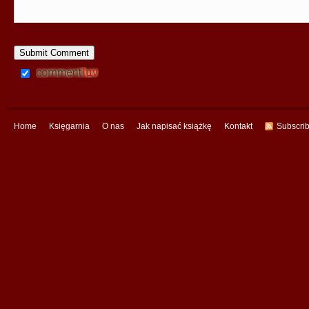
Home
Księgarnia
O nas
Jak napisać książkę
Kontakt
Subscri