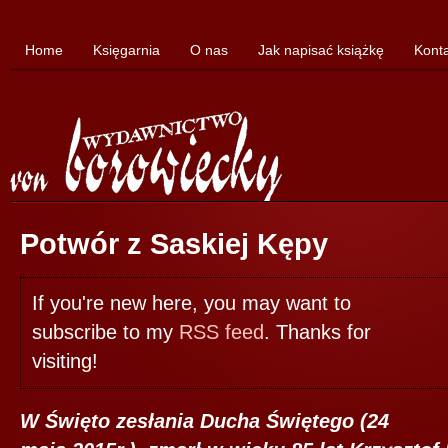
Home
Księgarnia
O nas
Jak napisać książkę
Kont
Potwór z Saskiej Kępy
If you're new here, you may want to
subscribe to my
RSS feed
. Thanks for
visiting!
W Święto zesłania Ducha Świętego (24