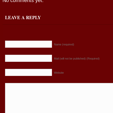
No comments yet.
LEAVE A REPLY
Name (required)
Mail (will not be published) (Required)
Website