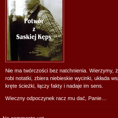
Nie ma twórczości bez natchnienia. Wierzymy, ż
robi notatki, zbiera niebieskie wycinki, układa w
kręte ścieżki, łączy fakty i nadaje im sens.
Wieczny odpoczynek racz mu dać, Panie…