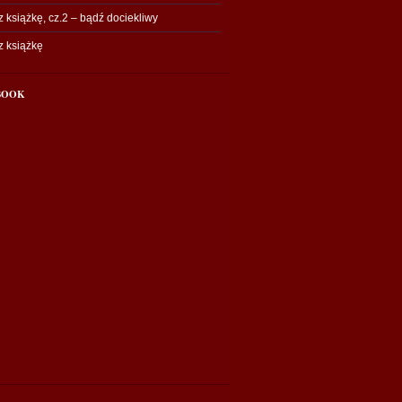
 książkę, cz.2 – bądź dociekliwy
z książkę
BOOK