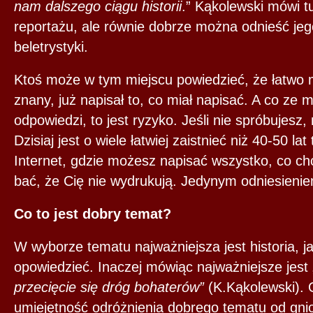
nam dalszego ciągu historii
.” Kąkolewski mówi t
reportażu, ale równie dobrze można odnieść jeg
beletrystyki.
Ktoś może w tym miejscu powiedzieć, że łatwo m
znany, już napisał to, co miał napisać. A co ze
odpowiedzi, to jest ryzyko. Jeśli nie spróbujesz,
Dzisiaj jest o wiele łatwiej zaistnieć niż 40-50 la
Internet, gdzie możesz napisać wszystko, co ch
bać, że Cię nie wydrukują. Jedynym odniesienie
Co to jest dobry temat?
W wyborze tematu najważniejsza jest historia, j
opowiedzieć. Inaczej mówiąc najważniejsze jest 
przecięcie się dróg bohaterów”
(K.Kąkolewski). 
umiejętność odróżnienia dobrego tematu od gnio