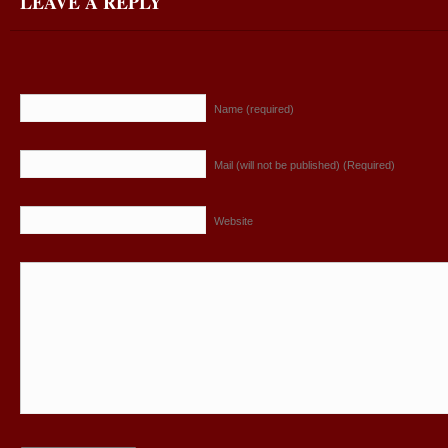
LEAVE A REPLY
Name (required)
Mail (will not be published) (Required)
Website