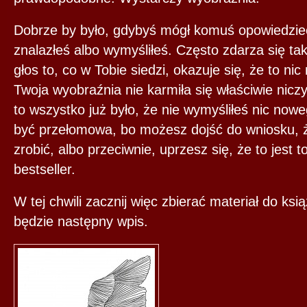
Dobrze by było, gdybyś mógł komuś opowiedzieć 
znalazłeś albo wymyśliłeś. Często zdarza się ta
głos to, co w Tobie siedzi, okazuje się, że to n
Twoja wyobraźnia nie karmiła się właściwie ni
to wszystko już było, że nie wymyśliłeś nic now
być przełomowa, bo możesz dojść do wniosku, że
zrobić, albo przeciwnie, uprzesz się, że to jest t
bestseller.
W tej chwili zacznij więc zbierać materiał do ksią
będzie następny wpis.