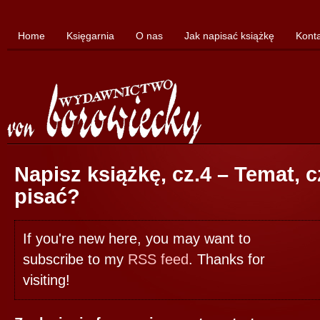
Home
Księgarnia
O nas
Jak napisać książkę
Kont
Napisz książkę, cz.4 – Temat, c
pisać?
If you're new here, you may want to
subscribe to my
RSS feed
. Thanks for
visiting!