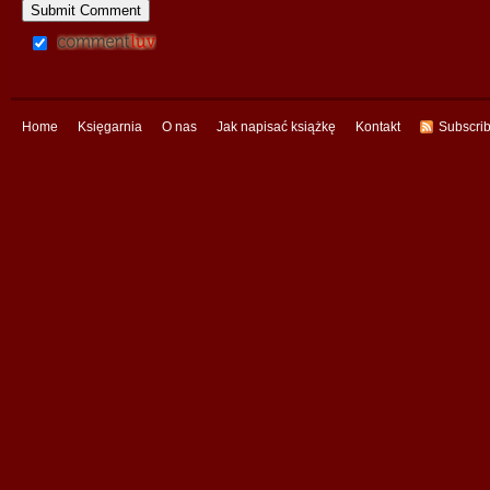
Home
Księgarnia
O nas
Jak napisać książkę
Kontakt
Subscri