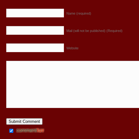
Name (required)
Mail (will not be published) (Required)
Website