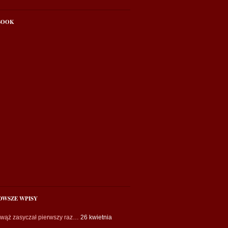
BOOK
OWSZE WPISY
 wąż zasyczał pierwszy raz…
26 kwietnia