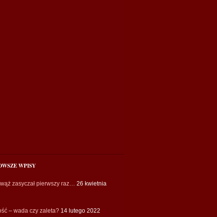
OWSZE WPISY
 wąż zasyczał pierwszy raz…
26 kwietnia
ość – wada czy zaleta?
14 lutego 2022