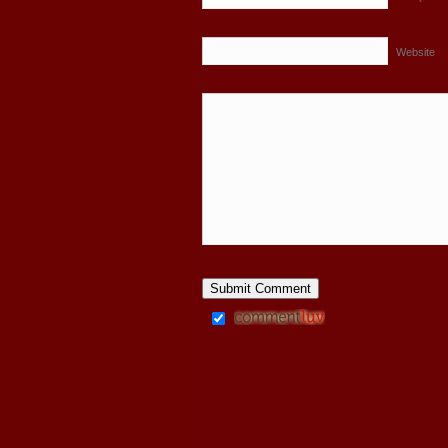
Website