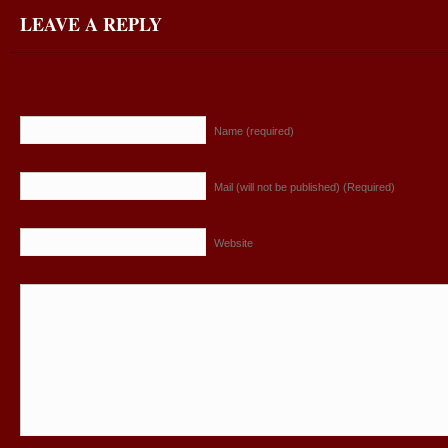
LEAVE A REPLY
Name (required)
Mail (will not be published) (Required)
Website