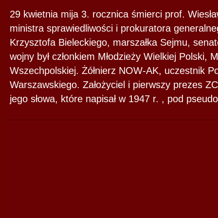
29 kwietnia mija 3. rocznica śmierci prof. Wies
ministra sprawiedliwości i prokuratora generaln
Krzysztofa Bieleckiego, marszałka Sejmu, sena
wojny był członkiem Młodzieży Wielkiej Polski, 
Wszechpolskiej. Żółnierz NOW-AK, uczestnik P
Warszawskiego. Założyciel i pierwszy prezes 
jego słowa, które napisał w 1947 r. , pod pseu