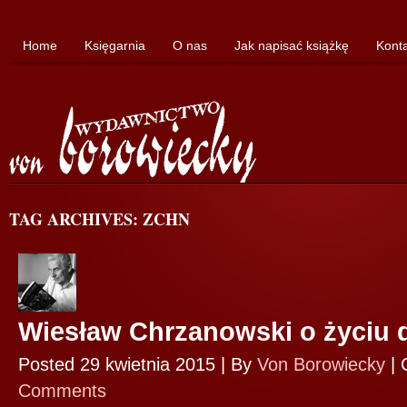
Home
Księgarnia
O nas
Jak napisać książkę
Kont
TAG ARCHIVES: ZCHN
Wiesław Chrzanowski o życiu
Posted 29 kwietnia 2015 |
By
Von Borowiecky
|
Comments