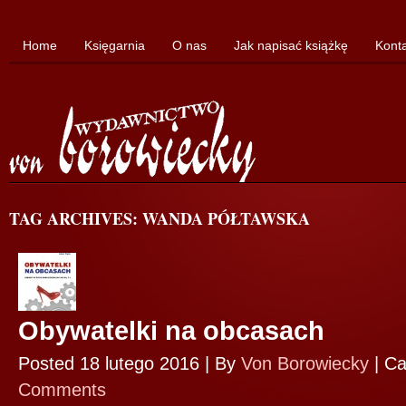
Home
Księgarnia
O nas
Jak napisać książkę
Kont
TAG ARCHIVES: WANDA PÓŁTAWSKA
Obywatelki na obcasach
Posted 18 lutego 2016 |
By
Von Borowiecky
|
Ca
Comments