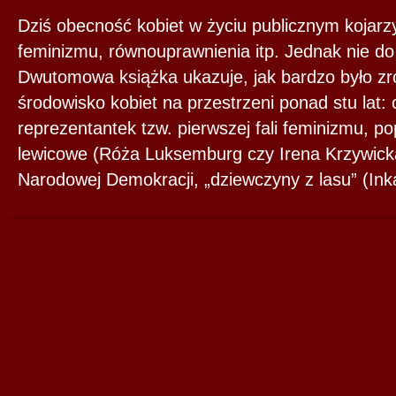
Dziś obecność kobiet w życiu publicznym kojarzy
feminizmu, równouprawnienia itp. Jednak nie do
Dwutomowa książka ukazuje, jak bardzo było z
środowisko kobiet na przestrzeni ponad stu lat: 
reprezentantek tzw. pierwszej fali feminizmu, po
lewicowe (Róża Luksemburg czy Irena Krzywicka
Narodowej Demokracji, „dziewczyny z lasu” (Ink