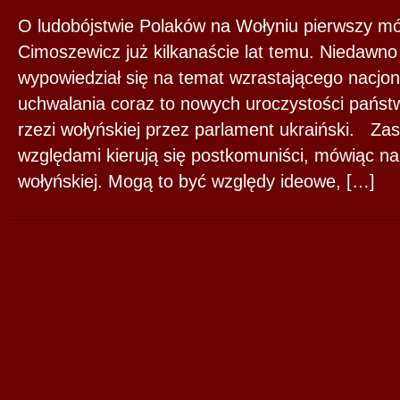
O ludobójstwie Polaków na Wołyniu pierwszy mó
Cimoszewicz już kilkanaście lat temu. Niedawno
wypowiedział się na temat wzrastającego nacjon
uchwalania coraz to nowych uroczystości pańs
rzezi wołyńskiej przez parlament ukraiński. Zas
względami kierują się postkomuniści, mówiąc na
wołyńskiej. Mogą to być względy ideowe, […]