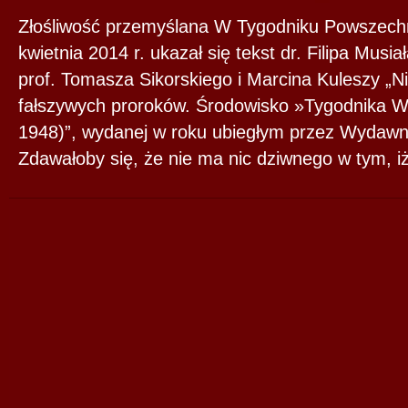
Złośliwość przemyślana W Tygodniku Powszechn
kwietnia 2014 r. ukazał się tekst dr. Filipa Musi
prof. Tomasza Sikorskiego i Marcina Kuleszy „N
fałszywych proroków. Środowisko »Tygodnika 
1948)”, wydanej w roku ubiegłym przez Wydawn
Zdawałoby się, że nie ma nic dziwnego w tym, i