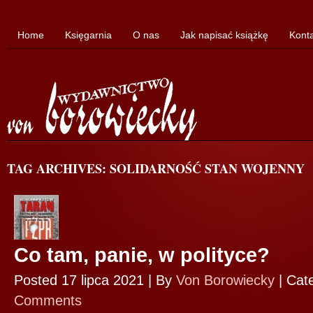
Home
Księgarnia
O nas
Jak napisać książkę
Kont
TAG ARCHIVES: SOLIDARNOŚĆ STAN WOJENNY
Co tam, panie, w polityce?
Posted 17 lipca 2021 |
By
Von Borowiecky
|
Cat
Comments