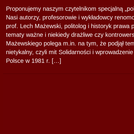
Proponujemy naszym czytelnikom specjalną „pol
Nasi autorzy, profesorowie i wykładowcy renom
prof. Lech Mażewski, politolog i historyk prawa 
tematy ważne i niekiedy drażliwe czy kontrower
Mażewskiego polega m.in. na tym, że podjął tem
nietykalny, czyli mit Solidarności i wprowadzen
Polsce w 1981 r. […]