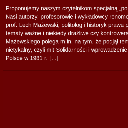
Proponujemy naszym czytelnikom specjalną „pol
Nasi autorzy, profesorowie i wykładowcy renom
prof. Lech Mażewski, politolog i historyk prawa 
tematy ważne i niekiedy drażliwe czy kontrower
Mażewskiego polega m.in. na tym, że podjął tem
nietykalny, czyli mit Solidarności i wprowadzen
Polsce w 1981 r. […]