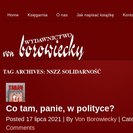
Home
Księgarnia
O nas
Jak napisać książkę
Kont
TAG ARCHIVES: NSZZ SOLIDARNOŚĆ
Co tam, panie, w polityce?
Posted 17 lipca 2021 |
By
Von Borowiecky
|
Cat
Comments