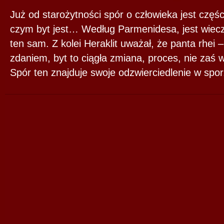
Już od starożytności spór o człowieka jest części
czym byt jest… Według Parmenidesa, jest wiecz
ten sam. Z kolei Heraklit uważał, że panta rhei 
zdaniem, byt to ciągła zmiana, proces, nie zaś
Spór ten znajduje swoje odzwierciedlenie w spor