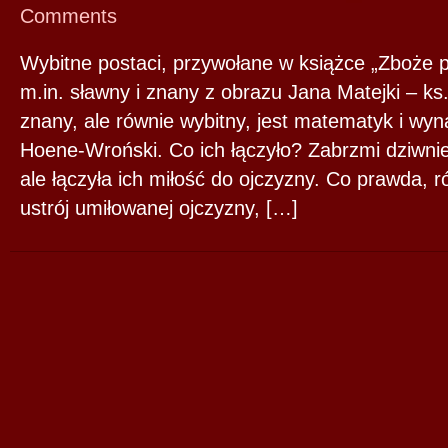
Comments
Wybitne postaci, przywołane w książce „Zboże p
m.in. sławny i znany z obrazu Jana Matejki – ks.
znany, ale równie wybitny, jest matematyk i wyn
Hoene-Wroński. Co ich łączyło? Zabrzmi dziwnie,
ale łączyła ich miłość do ojczyzny. Co prawda, r
ustrój umiłowanej ojczyzny, […]