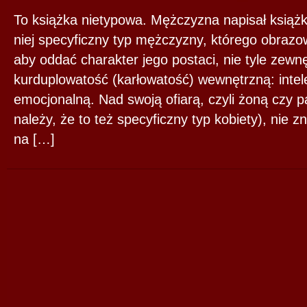
To książka nietypowa. Mężczyzna napisał książkę
niej specyficzny typ mężczyzny, którego obraz
aby oddać charakter jego postaci, nie tyle zewnę
kurduplowatość (karłowatość) wewnętrzną: intel
emocjonalną. Nad swoją ofiarą, czyli żoną czy 
należy, że to też specyficzny typ kobiety), nie zn
na […]