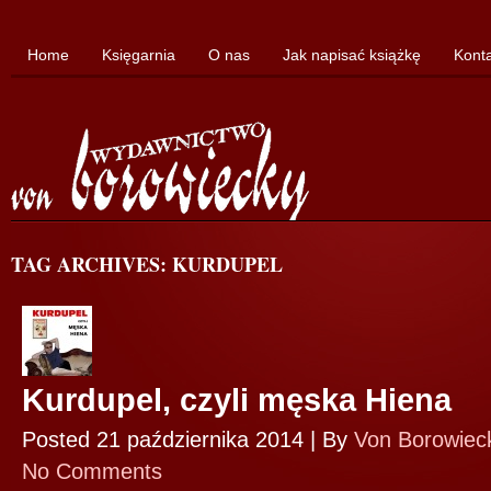
Home
Księgarnia
O nas
Jak napisać książkę
Kont
TAG ARCHIVES: KURDUPEL
Kurdupel, czyli męska Hiena
Posted 21 października 2014 |
By
Von Borowiec
No Comments