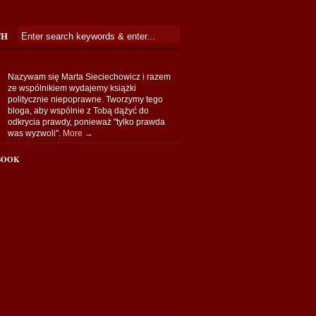
CH
Nazywam się Marta Sieciechowicz i razem
ze wspólnikiem wydajemy książki
politycznie niepoprawne. Tworzymy tego
bloga, aby wspólnie z Tobą dążyć do
odkrycia prawdy, ponieważ "tylko prawda
was wyzwoli".
More →
BOOK