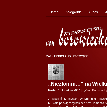
Home
Księgarnia
O nas
J
TAG ARCHIVES: KS. KACZYŃSKI
„Niezłomni…” na Wielki
Posted 16 kwietnia 2014 |
By
Von Borowieck
Złośliwość przemyślana W Tygodniku Powszechn
Musiała poświęcony książce prof. Tomasza Si