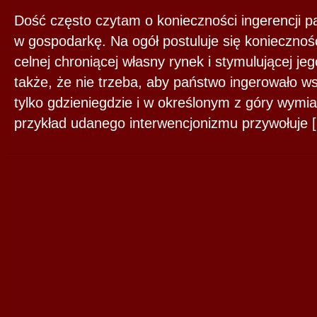
Dość często czytam o konieczności ingerencji pa
w gospodarkę. Na ogół postuluje się konieczność
celnej chroniącej własny rynek i stymulującej je
także, że nie trzeba, aby państwo ingerowało w
tylko gdzieniegdzie i w określonym z góry wymia
przykład udanego interwencjonizmu przywołuje 