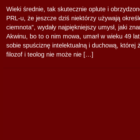
Wieki średnie, tak skutecznie oplute i obrzydz
PRL-u, że jeszcze dziś niektórzy używają okreś
ciemnota”, wydały najpiękniejszy umysł, jaki z
Akwinu, bo to o nim mowa, umarł w wieku 49 lat,
sobie spuściznę intelektualną i duchową, której
filozof i teolog nie może nie […]