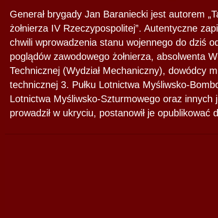
Generał brygady Jan Baraniecki jest autorem „T
żołnierza IV Rzeczypospolitej”. Autentyczne za
chwili wprowadzenia stanu wojennego do dziś od
poglądów zawodowego żołnierza, absolwenta W
Technicznej (Wydział Mechaniczny), dowódcy m.
technicznej 3. Pułku Lotnictwa Myśliwsko-Bomb
Lotnictwa Myśliwsko-Szturmowego oraz innych j
prowadził w ukryciu, postanowił je opublikować 