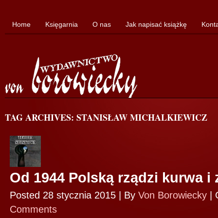
Home
Księgarnia
O nas
Jak napisać książkę
Kont
TAG ARCHIVES: STANISŁAW MICHALKIEWICZ
Od 1944 Polską rządzi kurwa i 
Posted 28 stycznia 2015 |
By
Von Borowiecky
|
Comments