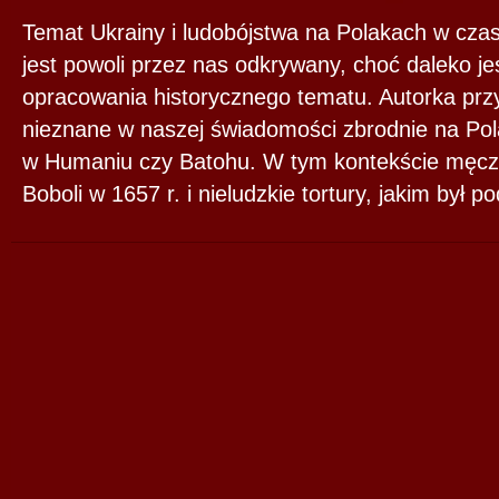
Temat Ukrainy i ludobójstwa na Polakach w czas
jest powoli przez nas odkrywany, choć daleko j
opracowania historycznego tematu. Autorka pr
nieznane w naszej świadomości zbrodnie na Po
w Humaniu czy Batohu. W tym kontekście męcz
Boboli w 1657 r. i nieludzkie tortury, jakim był p