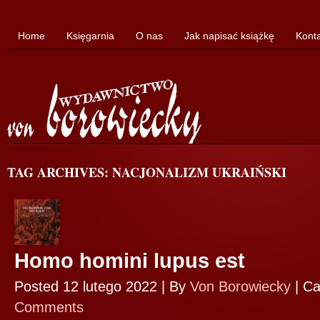
Home
Księgarnia
O nas
Jak napisać książkę
Kont
TAG ARCHIVES: NACJONALIZM UKRAIŃSKI
Homo homini lupus est
Posted 12 lutego 2022 |
By
Von Borowiecky
|
Ca
Comments