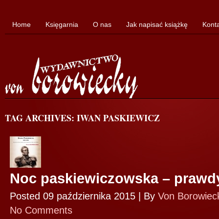
Home
Księgarnia
O nas
Jak napisać książkę
Kont
TAG ARCHIVES: IWAN PASKIEWICZ
Noc paskiewiczowska – prawdy
Posted 09 października 2015 |
By
Von Borowiec
No Comments