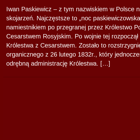
Iwan Paskiewicz – z tym nazwiskiem w Polsce 
skojarzeń. Najczęstsze to „noc paskiewiczowska
namiestnikiem po przegranej przez Królestwo Po
Cesarstwem Rosyjskim. Po wojnie tej rozpoczął s
Królestwa z Cesarstwem. Zostało to rozstrzygnię
organicznego z 26 lutego 1832r., który jednocz
odrębną administrację Królestwa. […]