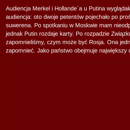
Audiencja Merkel i Hollande`a u Putina wyglądał
audiencja: oto dwoje petentów pojechało po pro
suwerena. Po spotkaniu w Moskwie mam nieodpa
jednak Putin rozdaje karty. Po rozpadzie Związ
zapomnieliśmy, czym może być Rosja. Ona jedna
zapomnieć. Jako państwo obejmuje największy o