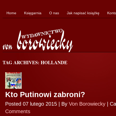
Home
Księgarnia
O nas
Jak napisać książkę
Kont
TAG ARCHIVES: HOLLANDE
Kto Putinowi zabroni?
Posted 07 lutego 2015 |
By
Von Borowiecky
|
Ca
Comments