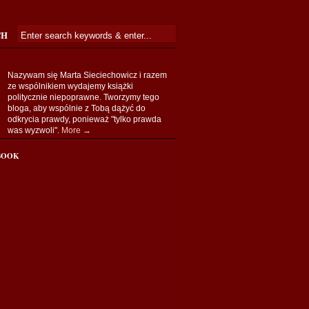
CH
Nazywam się Marta Sieciechowicz i razem
ze wspólnikiem wydajemy książki
politycznie niepoprawne. Tworzymy tego
bloga, aby wspólnie z Tobą dążyć do
odkrycia prawdy, ponieważ "tylko prawda
was wyzwoli".
More →
BOOK