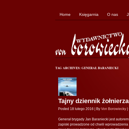
Home
Księgarnia
O nas
J
TAG ARCHIVES: GENERAŁ BARANIECKI
Tajny dziennik żołnierz
Posted 18 lutego 2016 |
By
Von Borowiecky
|
Generał brygady Jan Baraniecki jest autorem 
zapiski prowadzone od chwili wprowadzenia