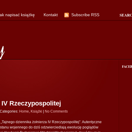
SEAR
ak napisać książkę
Kontakt
Subscribe RSS
FACE
a IV Rzeczypospolitej
Categories:
Home
,
Książki
|
No Comments
„Tajnego dziennika żołnierza IV Rzeczypospolitej”. Autentyczne
 stanu wojennego do dziś odzwierciedlają ewolucję poglądów